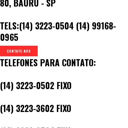
80, BAURU - SP
TELS:(14) 3223-0504 (14) 99168-
0965
CONTATE-NOS
TELEFONES PARA CONTATO:
(14) 3223-0502 FIXO
(14) 3223-3602 FIXO