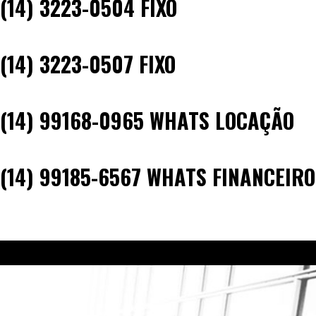
(14) 3223-0504 FIXO
(14) 3223-0507 FIXO
(14) 99168-0965 WHATS LOCAÇÃO
(14) 99185-6567 WHATS FINANCEIRO