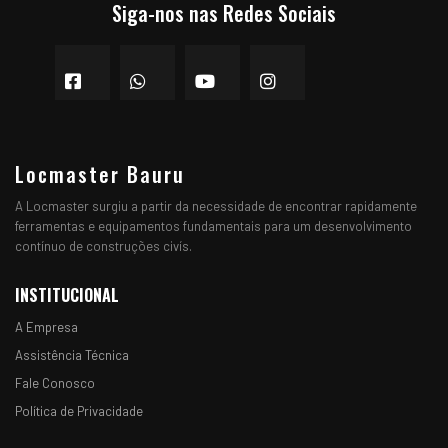
Siga-nos nas Redes Sociais
Locmaster Bauru
A Locmaster surgiu a partir da necessidade de encontrar rapidamente
ferramentas e equipamentos fundamentais para um desenvolvimento
contínuo de construções civís.
INSTITUCIONAL
A Empresa
Assistência Técnica
Fale Conosco
Política de Privacidade