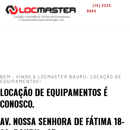
LOCAÇÃO DE
(14) 3223-
0504
EQUIPAMENTOS
SAIBA MAIS
LOCAÇÃO DE
ANDAIMES
SAIBA MAIS
BEM - VINDO À LOCMASTER BAURU: LOCAÇÃO DE
EQUIPAMENTOS!
LOCAÇÃO DE EQUIPAMENTOS É
CONOSCO.
AV. NOSSA SENHORA DE FÁTIMA 18-